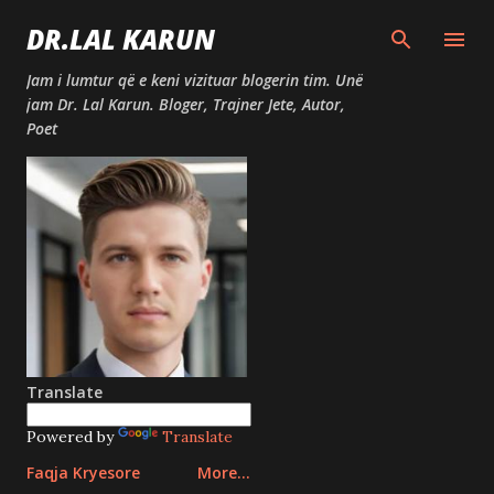
Skip to main content
DR.LAL KARUN
Jam i lumtur që e keni vizituar blogerin tim. Unë
jam Dr. Lal Karun. Bloger, Trajner Jete, Autor,
Poet
Translate
Powered by
Translate
Faqja Kryesore
More…